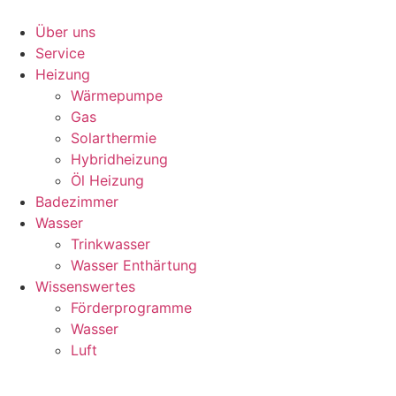
Zum
Inhalt
Über uns
wechseln
Service
Heizung
Wärmepumpe
Gas
Solarthermie
Hybridheizung
Öl Heizung
Badezimmer
Wasser
Trinkwasser
Wasser Enthärtung
Wissenswertes
Förderprogramme
Wasser
Luft