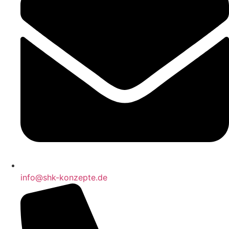
info@shk-konzepte.de