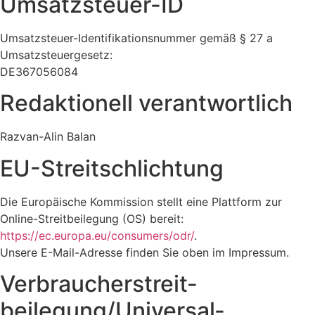
Umsatzsteuer-ID
Umsatzsteuer-Identifikationsnummer gemäß § 27 a
Umsatzsteuergesetz:
DE367056084
Redaktionell verantwortlich
Razvan-Alin Balan
EU-Streitschlichtung
Die Europäische Kommission stellt eine Plattform zur
Online-Streitbeilegung (OS) bereit:
https://ec.europa.eu/consumers/odr/
.
Unsere E-Mail-Adresse finden Sie oben im Impressum.
Verbraucher­streit­
beilegung/Universal­