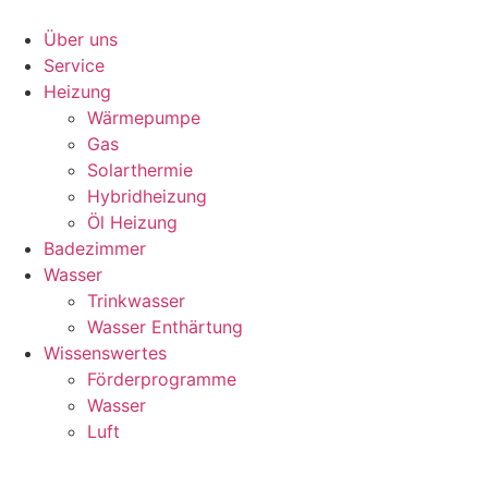
Zum
Inhalt
Über uns
wechseln
Service
Heizung
Wärmepumpe
Gas
Solarthermie
Hybridheizung
Öl Heizung
Badezimmer
Wasser
Trinkwasser
Wasser Enthärtung
Wissenswertes
Förderprogramme
Wasser
Luft