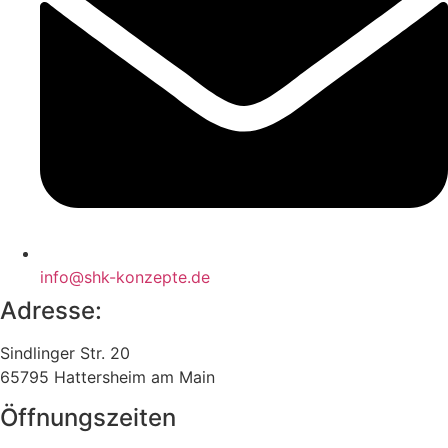
info@shk-konzepte.de
Adresse:
Sindlinger Str. 20
65795 Hattersheim am Main
Öffnungszeiten