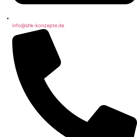
info@shk-konzepte.de